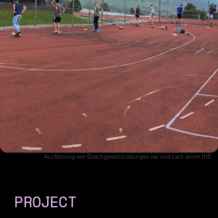
Ausführung von Gleichgewichtsübungen vor und nach einem HIIT.    
PROJECT