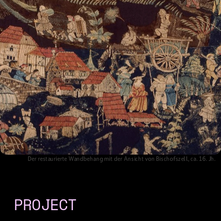
Der restaurierte Wandbehang mit der Ansicht von Bischofszell, ca. 16. Jh.    
PROJECT